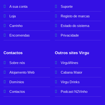
A sua conta
Suporte
Loja
Registo de marcas
Carrinho
Estado do sistema
Encomendas
Privacidade
Contactos
Outros sites Virgu
Sobre nós
VirguWines
Alojamento Web
Cabana Maior
Domínios
Virgu Drinks
Contactos
Podcast N2Vinho