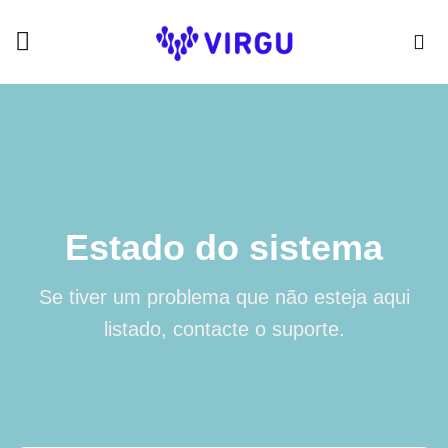
Skip
to
content
Estado do sistema
Se tiver um problema que não esteja aqui
listado,
contacte o suporte
.