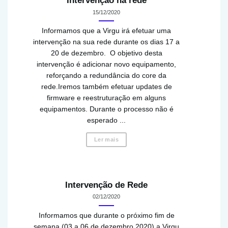
Intervenção na rede
15/12/2020
Informamos que a Virgu irá efetuar uma
intervenção na sua rede durante os dias 17 a
20 de dezembro. O objetivo desta
intervenção é adicionar novo equipamento,
reforçando a redundância do core da
rede.Iremos também efetuar updates de
firmware e reestruturação em alguns
equipamentos. Durante o processo não é
esperado ...
Ler mais
Intervenção de Rede
02/12/2020
Informamos que durante o próximo fim de
semana (03 a 06 de dezembro 2020) a Virgu