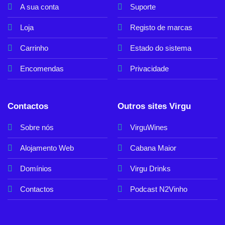
A sua conta
Suporte
Loja
Registo de marcas
Carrinho
Estado do sistema
Encomendas
Privacidade
Contactos
Outros sites Virgu
Sobre nós
VirguWines
Alojamento Web
Cabana Maior
Domínios
Virgu Drinks
Contactos
Podcast N2Vinho