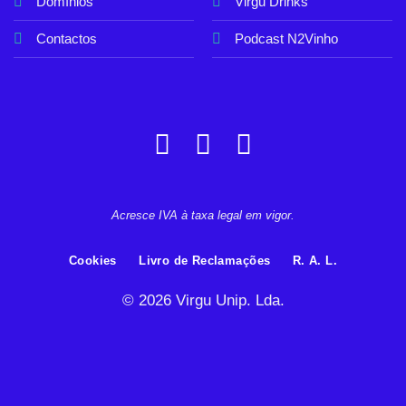
Domínios
Virgu Drinks
Contactos
Podcast N2Vinho
Acresce IVA à taxa legal em vigor.
Cookies
Livro de Reclamações
R. A. L.
© 2026 Virgu Unip. Lda.