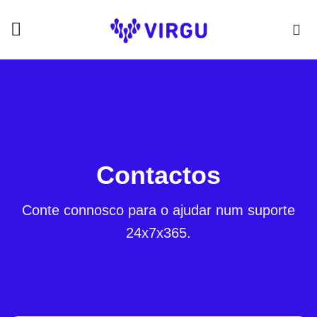
Skip
to
content
Contactos
Conte connosco para o ajudar num suporte
24x7x365.