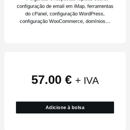
configuração de email em iMap, ferramentas
do cPanel, configuração WordPress,
configuração WooCommerce, domínios…
57.00
€
+ IVA
Adicione à bolsa