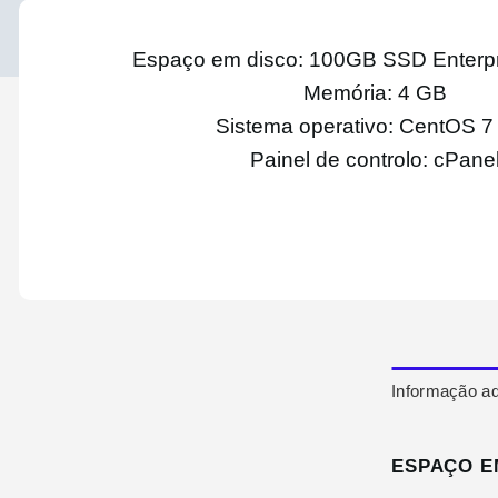
Espaço em disco: 100GB SSD Enterp
Memória: 4 GB
Sistema operativo: CentOS 7
Painel de controlo: cPane
Informação ad
ESPAÇO E