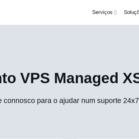
Serviços
Soluç
to VPS Managed XS
 connosco para o ajudar num suporte 24x