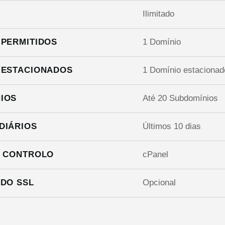
Ilimitado
 PERMITIDOS
1 Domínio
 ESTACIONADOS
1 Domínio estacionad
IOS
Até 20 Subdomínios
DIÁRIOS
Últimos 10 dias
E CONTROLO
cPanel
ADO SSL
Opcional