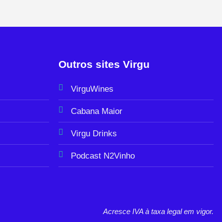
Outros sites Virgu
VirguWines
Cabana Maior
Virgu Drinks
Podcast N2Vinho
Acresce IVA à taxa legal em vigor.