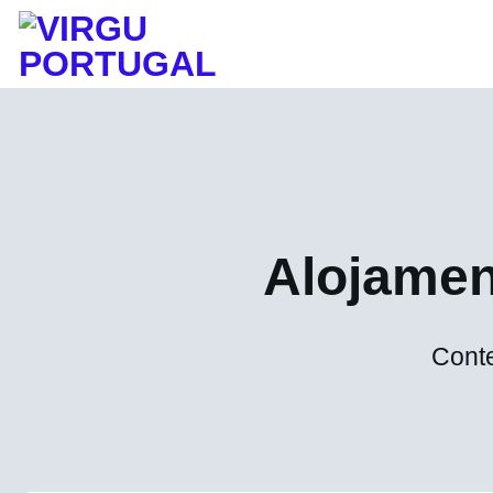
Skip
to
content
Alojamen
Conte