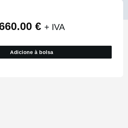
660.00
€
+ IVA
Adicione à bolsa