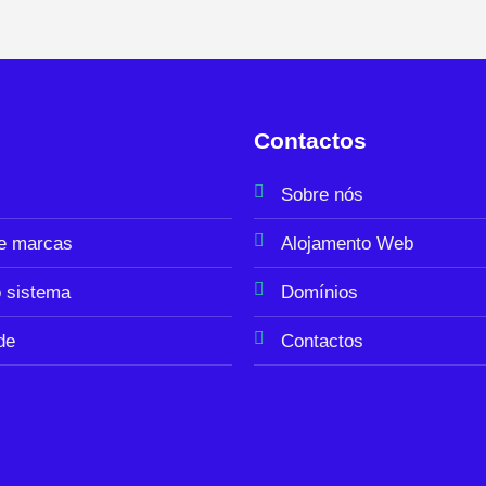
Contactos
Sobre nós
de marcas
Alojamento Web
 sistema
Domínios
de
Contactos