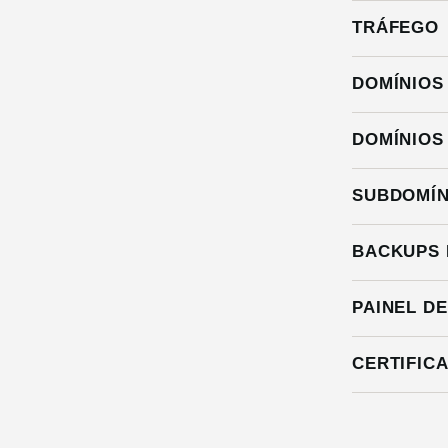
TRÁFEGO
DOMÍNIOS
DOMÍNIOS
SUBDOMÍN
BACKUPS 
PAINEL D
CERTIFIC