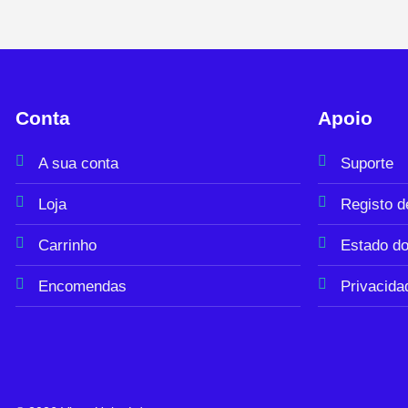
Conta
Apoio
A sua conta
Suporte
Loja
Registo 
Carrinho
Estado do
Encomendas
Privacida